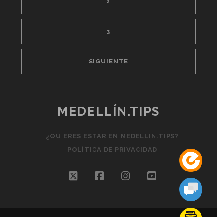
2
3
SIGUIENTE
MEDELLÍN.TIPS
¿QUIERES ESTAR EN MEDELLIN.TIPS?
POLÍTICA DE PRIVACIDAD
twitter
facebook
instagram
youtube