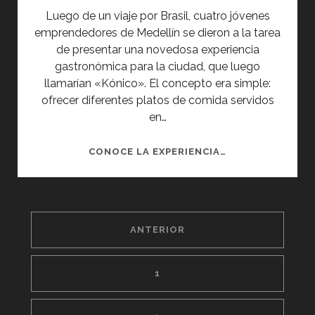
Luego de un viaje por Brasil, cuatro jóvenes
emprendedores de Medellín se dieron a la tarea
de presentar una novedosa experiencia
gastronómica para la ciudad, que luego
llamarían «Kónico». El concepto era simple:
ofrecer diferentes platos de comida servidos
en…
KÓNICO:
CONOCE LA EXPERIENCIA…
CONO
EXPRESS
PAGINACIÓN
ANTERIOR
DE
ENTRADAS
1