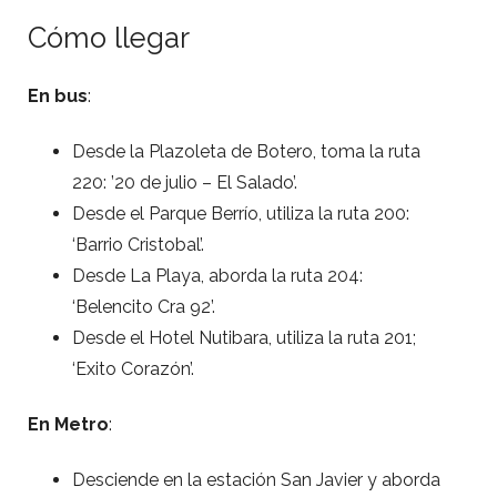
Cómo llegar
En bus
:
Desde la Plazoleta de Botero, toma la ruta
220: ’20 de julio – El Salado’.
Desde el Parque Berrío, utiliza la ruta 200:
‘Barrio Cristobal’.
Desde La Playa, aborda la ruta 204:
‘Belencito Cra 92’.
Desde el Hotel Nutibara, utiliza la ruta 201;
‘Exito Corazón’.
En Metro
:
Desciende en la estación San Javier y aborda