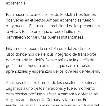
experiencia.
Para hacer este artículo, los de
Medellín.Tips
fuimos
dos veces en el sector. Ambas experiencias fueron
muy buenas. El clima, la amabilidad de las personas, y
la vista y los colores que ofrece el sitio nos
permitieron tomar unas buenas instantáneas.
Iniciamos el recorrido en el Parque del 20 de Julio,
justo donde nos deja el bus integrado de transporte
del Metro de Medellín. Desde ahí inicia la galería de
grafitis, una muestra artísticas que narra historias,
aprendizajes y esperanzas de los jóvenes de Medellín.
Al superar los seis tramos de las escaleras eléctricas
llegamos a uno de los miradores y fue el momento
para respirar profundo, afinar la cámara y obtener las
mejores postales de la Comuna y la ciudad. En
verdad, es un plan que no puede quedar por fuera del