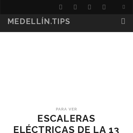
twitter
facebook
instagram
youtube
MEDELLÍN.TIPS
PARA VER
ESCALERAS
ELÉCTRICAS DE LA 13