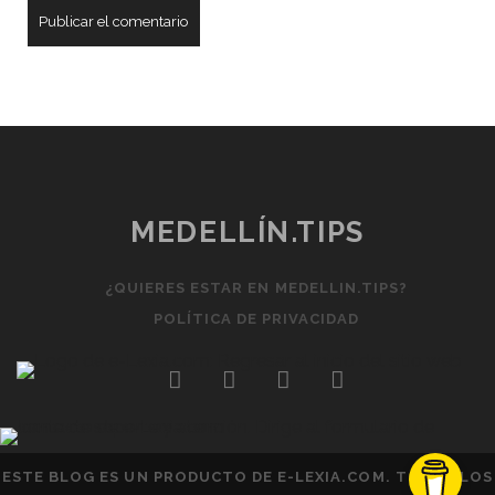
MEDELLÍN.TIPS
¿QUIERES ESTAR EN MEDELLIN.TIPS?
POLÍTICA DE PRIVACIDAD
twitter
facebook
instagram
youtube
ESTE BLOG ES UN PRODUCTO DE
E-LEXIA.COM
. TODOS LOS