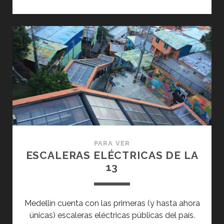
DE
COMIDAS
‘LA
TERRAZA’
PARA VER
ESCALERAS ELÉCTRICAS DE LA
13
Medellín cuenta con las primeras (y hasta ahora
únicas) escaleras eléctricas públicas del país.