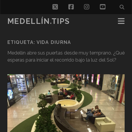
twitter
facebook
instagram
youtube
MEDELLÍN.TIPS
ETIQUETA:
VIDA DIURNA
Medellín abre sus puertas desde muy temprano. ¿Qué
esperas para iniciar el recorrido bajo la luz del Sol?