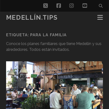
twitter
facebook
instagram
youtube
MEDELLÍN.TIPS
ETIQUETA:
PARA LA FAMILIA
Conoce los planes familiares que tiene Medellín y sus
alrededores. Todos están invitados.