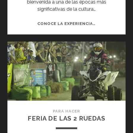
bienvenida a una de las épocas más
significativas de la cultura…
ALUMBRADO
CONOCE LA EXPERIENCIA…
NAVIDEÑO
PARA HACER
FERIA DE LAS 2 RUEDAS