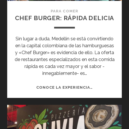
PARA COMER
CHEF BURGER: RÁPIDA DELICIA
Sin lugar a duda, Medellín se está convirtiendo
en la capital colombiana de las hamburguesas
y «Chef Burger» es evidencia de ello. La oferta
de restaurantes especializados en esta comida
rápida es cada vez mayor y el sabor -
innegablemente- es…
CHEF
CONOCE LA EXPERIENCIA…
BURGER:
RÁPIDA
DELICIA