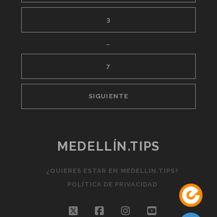
3
…
7
SIGUIENTE
MEDELLÍN.TIPS
¿QUIERES ESTAR EN MEDELLIN.TIPS?
POLÍTICA DE PRIVACIDAD
twitter
facebook
instagram
youtube