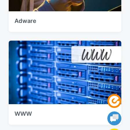
Adware
WWW