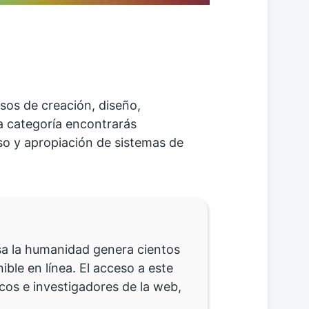
sos de creación, diseño,
a categoría encontrarás
uso y apropiación de sistemas de
sa la humanidad genera cientos
ble en línea. El acceso a este
os e investigadores de la web,