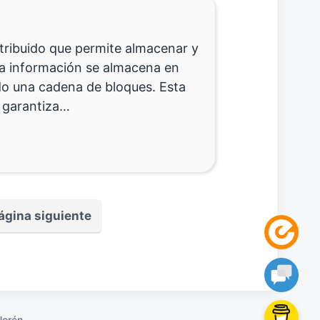
stribuido que permite almacenar y
ta información se almacena en
do una cadena de bloques. Esta
e garantiza…
ágina siguiente
Norén