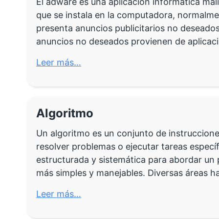
El adware es una aplicación informática ma
que se instala en la computadora, normalme
presenta anuncios publicitarios no deseados
anuncios no deseados provienen de aplicac
Leer más…
Algoritmo
Un algoritmo es un conjunto de instruccion
resolver problemas o ejecutar tareas especí
estructurada y sistemática para abordar un 
más simples y manejables. Diversas áreas 
Leer más…