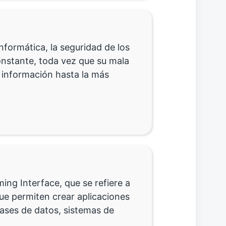
informática, la seguridad de los
onstante, toda vez que su mala
 información hasta la más
ng Interface, que se refiere a
ue permiten crear aplicaciones
bases de datos, sistemas de