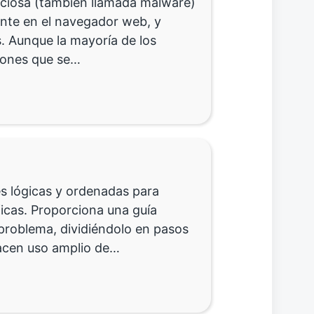
liciosa (también llamada malware)
nte en el navegador web, y
. Aunque la mayoría de los
iones que se…
es lógicas y ordenadas para
ficas. Proporciona una guía
problema, dividiéndolo en pasos
hacen uso amplio de…