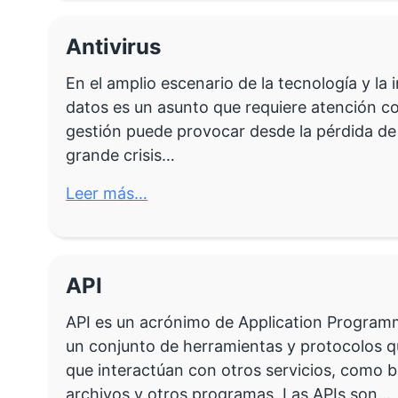
Antivirus
En el amplio escenario de la tecnología y la 
datos es un asunto que requiere atención c
gestión puede provocar desde la pérdida de
grande crisis…
Leer más…
API
API es un acrónimo de Application Programmi
un conjunto de herramientas y protocolos q
que interactúan con otros servicios, como 
archivos y otros programas. Las APIs son…