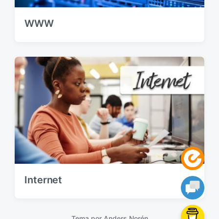
WWW
Internet
Tema por
Anders Norén