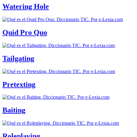
Watering Hole
Quid Pro Quo
Tailgating
Pretexting
Baiting
Roleplaying