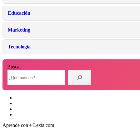
Educación
Marketing
Tecnología
Buscar
X
Facebook
YouTube
Flickr
Aprende con e-Lexia.com