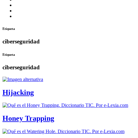
Facebook
YouTube
Flickr
Etiqueta
ciberseguridad
Etiqueta
ciberseguridad
Hijacking
Honey Trapping