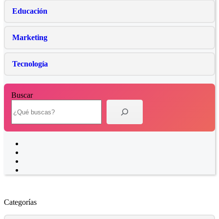
Educación
Marketing
Tecnología
Buscar
X
Facebook
YouTube
Flickr
Categorías