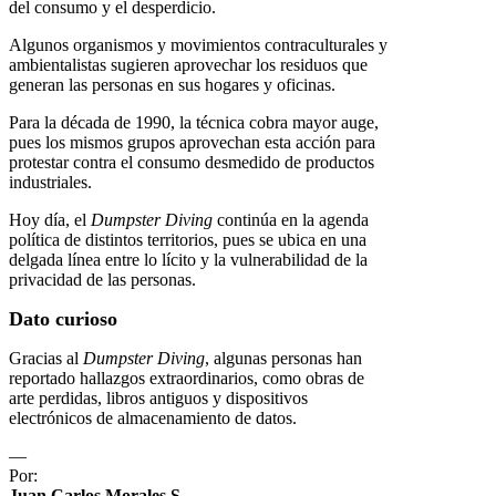
del consumo y el desperdicio.
Algunos organismos y movimientos contraculturales y
ambientalistas sugieren aprovechar los residuos que
generan las personas en sus hogares y oficinas.
Para la década de 1990, la técnica cobra mayor auge,
pues los mismos grupos aprovechan esta acción para
protestar contra el consumo desmedido de productos
industriales.
Hoy día, el
Dumpster Diving
continúa en la agenda
política de distintos territorios, pues se ubica en una
delgada línea entre lo lícito y la vulnerabilidad de la
privacidad de las personas.
Dato curioso
Gracias al
Dumpster Diving
, algunas personas han
reportado hallazgos extraordinarios, como obras de
arte perdidas, libros antiguos y dispositivos
electrónicos de almacenamiento de datos.
—
Por:
Juan Carlos Morales S.