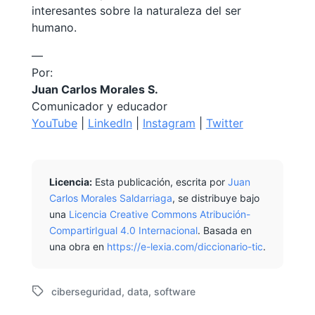
interesantes sobre la naturaleza del ser
humano.
—
Por:
Juan Carlos Morales S.
Comunicador y educador
YouTube
|
LinkedIn
|
Instagram
|
Twitter
Licencia:
Esta publicación, escrita por
Juan
Carlos Morales Saldarriaga
, se distribuye bajo
una
Licencia Creative Commons Atribución-
CompartirIgual 4.0 Internacional
. Basada en
una obra en
https://e-lexia.com/diccionario-tic
.
ciberseguridad
,
data
,
software
E
t