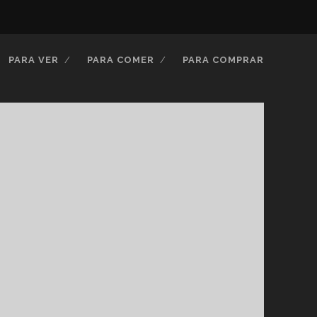
twitter
facebook
instagram
youtube
PARA VER
PARA COMER
PARA COMPRAR