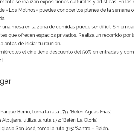
mente se realizan exposiciones culturales y artísticas. En las
 de «Los Molinos» puedes conocer los planes de la semana 
da.
 una mesa en la zona de comidas puede ser difícil. Sin emba
tes que ofrecen espacios privados. Realiza un recorrido por 
 antes de iniciar tu reunión.
miércoles el cine tiene descuento del 50% en entradas y com
n!
gar
Parque Berrío, toma la ruta 179: ‘Belén Aguas Frías’.
lpujarra, utiliza la ruta 172: ‘Belén La Gloria’.
Iglesia San José, toma la ruta 315: ‘Santra – Belén’.