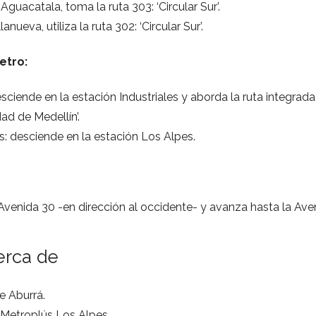
Aguacatala, toma la ruta 303: ‘Circular Sur’.
anueva, utiliza la ruta 302: ‘Circular Sur’.
etro:
sciende en la estación Industriales y aborda la ruta integrada 
dad de Medellín’.
: desciende en la estación Los Alpes.
venida 30 -en dirección al occidente- y avanza hasta la Ave
erca de
de Aburrá.
 Metroplús Los Alpes.