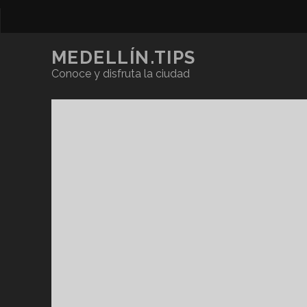
MEDELLÍN.TIPS
Conoce y disfruta la ciudad