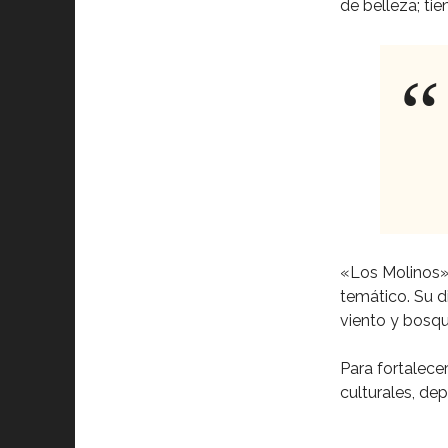
de belleza; tie
«Los Molinos» 
temático. Su d
viento y bosqu
Para fortalece
culturales, dep