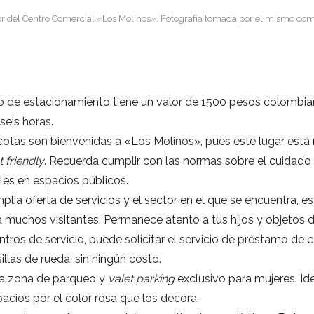
ior del Centro Comercial «Los Molinos». Fotografía tomada por el mismo com
io de estacionamiento tiene un valor de 1500 pesos colombian
seis horas.
otas son bienvenidas a «Los Molinos», pues este lugar est
t friendly
. Recuerda cumplir con las normas sobre el cuidado
les en espacios públicos.
plia oferta de servicios y el sector en el que se encuentra, est
muchos visitantes. Permanece atento a tus hijos y objetos de
ntros de servicio, puede solicitar el servicio de préstamo de
illas de rueda, sin ningún costo.
na zona de parqueo y
valet parking
exclusivo para mujeres. Ide
acios por el color rosa que los decora.