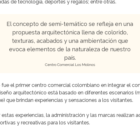
ndas de tecnología, deportes y regalos; entre otras.
El concepto de semi-temático se refleja en una
propuesta arquitectónica llena de colorido,
texturas, acabados y una ambientación que
evoca elementos de la naturaleza de nuestro
país.
Centro Comercial Los Molinos
fue el primer centro comercial colombiano en integrar el c
iseño arquitectónico está basado en diferentes escenarios (
e) que brindan experiencias y sensaciones a los visitantes.
r estas experiencias, la administración y las marcas realizan a
ortivas y recreativas para los visitantes.