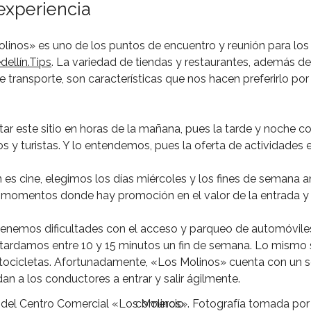
experiencia
olinos» es uno de los puntos de encuentro y reunión para lo
dellín.Tips
. La variedad de tiendas y restaurantes, además de
de transporte, son características que nos hacen preferirlo po
itar este sitio en horas de la mañana, pues la tarde y noche 
 y turistas. Y lo entendemos, pues la oferta de actividades 
 es cine, elegimos los días miércoles y los fines de semana a
 momentos donde hay promoción en el valor de la entrada y 
tenemos dificultades con el acceso y parqueo de automóvile
ardamos entre 10 y 15 minutos un fin de semana. Lo mismo 
tocicletas. Afortunadamente, «Los Molinos» cuenta con un s
an a los conductores a entrar y salir ágilmente.