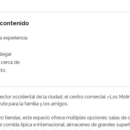
 contenido
a experiencia
legar
cerca de
cto
 sector occidental de la ciudad, el centro comercial «Los Mol
ute para la familia y los amigos.
 tiendas, este espacio ofrece múltiples opciones: salas de c
e comida típica e internacional; almacenes de grandes superfi