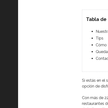
Tabla de
Nuestr
Tips
Cómo l
Queda 
Conta
Si estás en el
opción de disfr
Con más de 220
restaurantes d