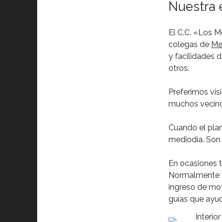
Nuestra 
El C.C. «Los M
colegas de
Me
y facilidades 
otros.
Preferimos vis
muchos vecinos
Cuando el plan
mediodía. Son
En ocasiones 
Normalmente t
ingreso de mo
guías que ayud