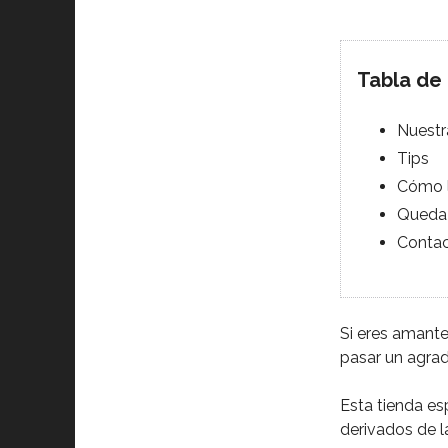
Tabla de
Nuestr
Tips
Cómo l
Queda 
Conta
Si eres amante
pasar un agrad
Esta tienda es
derivados de l