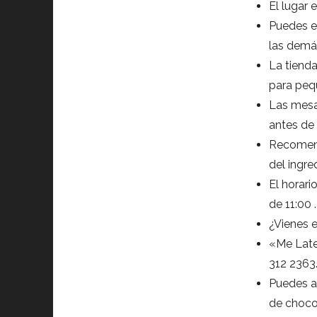
El lugar 
Puedes en
las demás
La tienda
para peq
Las mesa
antes de 
Recomend
del ingre
El horari
de 11:00 
¿Vienes e
«Me Late 
312 2363
Puedes a
de choco