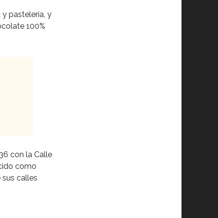
y pastelería, y
hocolate 100%
36 con la Calle
nocido como
 sus calles