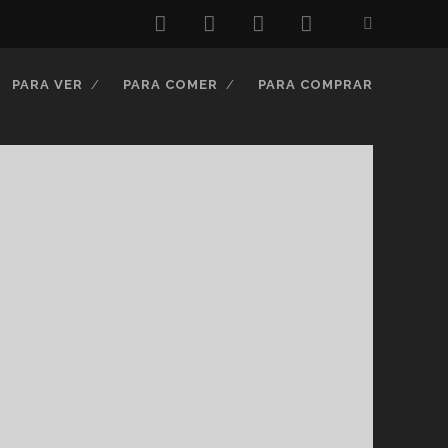
twitter
facebook
instagram
youtube
PARA VER
PARA COMER
PARA COMPRAR