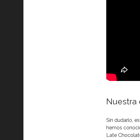
Nuestra 
Sin dudarlo, e
hemos conocido
Late Chocolate