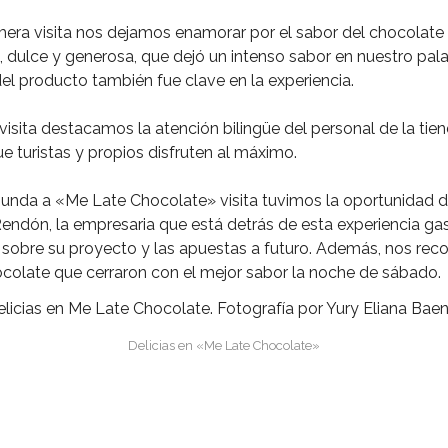
mera visita nos dejamos enamorar por el sabor del chocolate 
 dulce y generosa, que dejó un intenso sabor en nuestro pala
el producto también fue clave en la experiencia.
isita destacamos la atención bilingüe del personal de la tien
e turistas y propios disfruten al máximo.
gunda a «Me Late Chocolate» visita tuvimos la oportunidad 
endón, la empresaria que está detrás de esta experiencia ga
ó sobre su proyecto y las apuestas a futuro. Además, nos r
colate que cerraron con el mejor sabor la noche de sábado.
Delicias en «Me Late Chocolate»