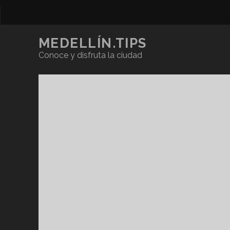
MEDELLÍN.TIPS
Conoce y disfruta la ciudad