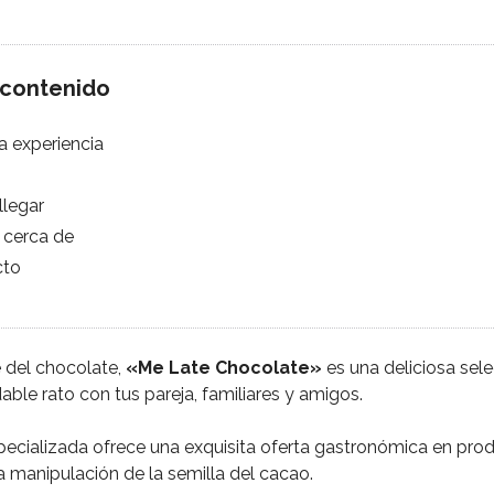
 contenido
a experiencia
legar
cerca de
cto
 del chocolate,
«Me Late Chocolate
»
es una deliciosa sel
able rato con tus pareja, familiares y amigos.
pecializada ofrece una exquisita oferta gastronómica en pro
a manipulación de la semilla del cacao.