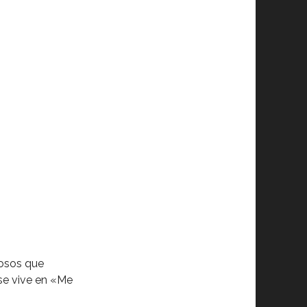
iosos que
se vive en «Me