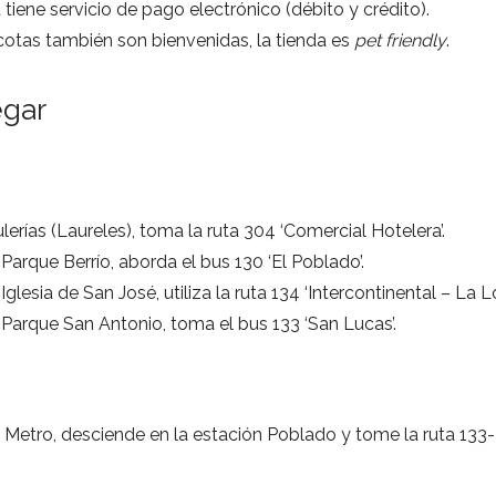
 tiene servicio de pago electrónico (débito y crédito).
otas también son bienvenidas, la tienda es
pet friendly
.
egar
erías (Laureles), toma la ruta 304 ‘Comercial Hotelera’.
Parque Berrío, aborda el bus 130 ‘El Poblado’.
Iglesia de San José, utiliza la ruta 134 ‘Intercontinental – La L
Parque San Antonio, toma el bus 133 ‘San Lucas’.
as Metro, desciende en la estación Poblado y tome la ruta 133-