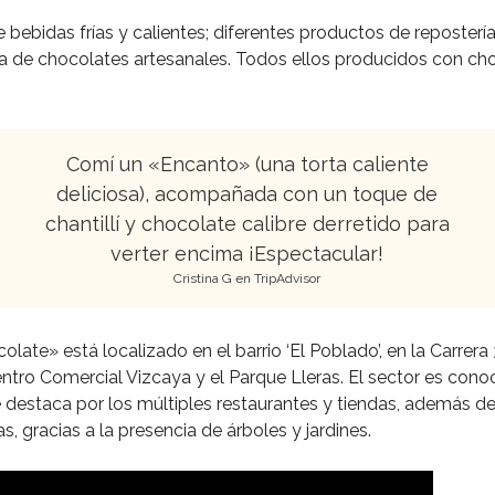
 bebidas frías y calientes; diferentes productos de repostería 
ta de chocolates artesanales. Todos ellos producidos con c
Comí un «Encanto» (una torta caliente
deliciosa), acompañada con un toque de
chantillí y chocolate calibre derretido para
verter encima ¡Espectacular!
Cristina G en TripAdvisor
late» está localizado en el barrio ‘El Poblado’, en la Carrera 
entro Comercial Vizcaya y el Parque Lleras. El sector es co
e destaca por los múltiples restaurantes y tiendas, además de
s, gracias a la presencia de árboles y jardines.