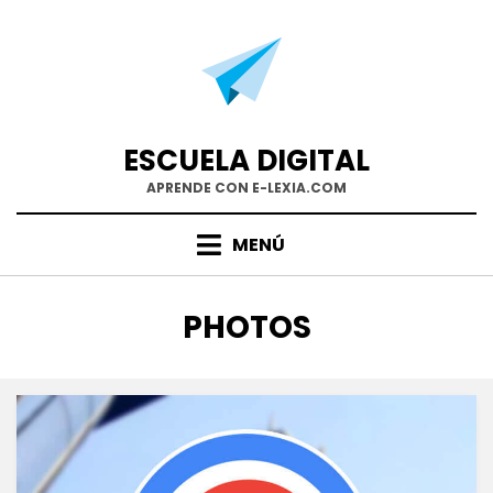
Saltar
al
contenido
ESCUELA DIGITAL
APRENDE CON E-LEXIA.COM
MENÚ
ETIQUETA
:
PHOTOS