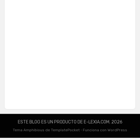
ESTE BLOG ES UN PRODUCTO DE E-LEXIA.COM. 2026
Tema Amphibious de
TemplatePocket
⋅
Funciona con
WordPress