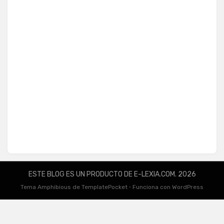
ESTE BLOG ES UN PRODUCTO DE E-LEXIA.COM. 2026
Tema Amphibious de
TemplatePocket
⋅
Funciona con
WordPress