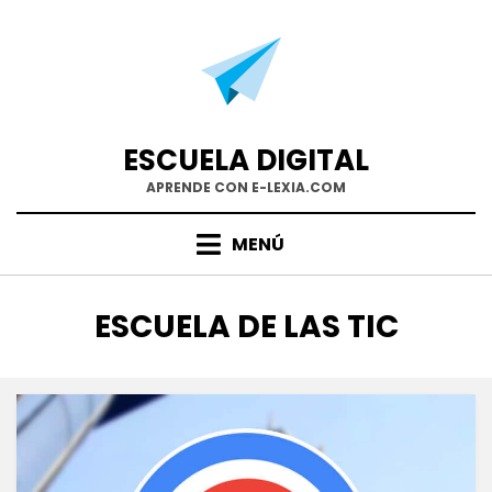
Saltar
al
contenido
ESCUELA DIGITAL
APRENDE CON E-LEXIA.COM
MENÚ
CATEGORÍA
:
ESCUELA DE LAS TIC