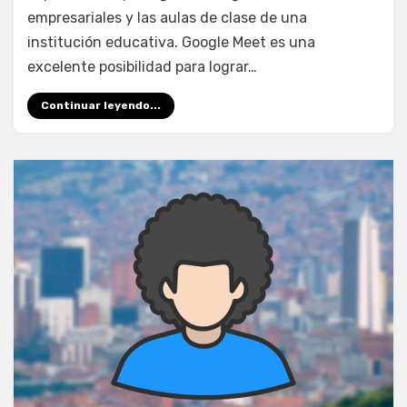
Meet
empresariales y las aulas de clase de una
institución educativa. Google Meet es una
excelente posibilidad para lograr…
Continuar leyendo...