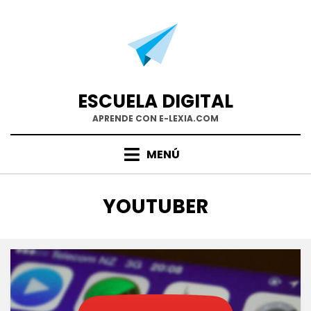
Saltar
al
contenido
ESCUELA DIGITAL
APRENDE CON E-LEXIA.COM
MENÚ
ETIQUETA
:
YOUTUBER