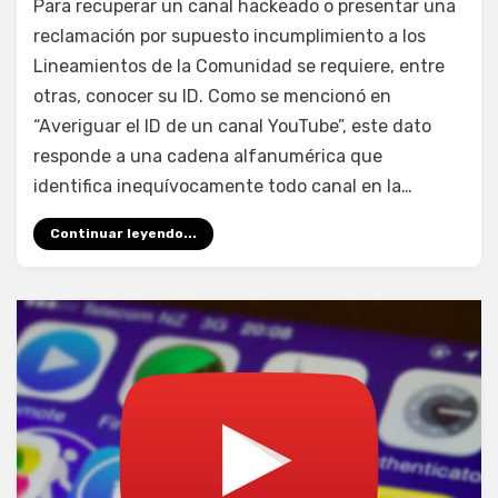
Para recuperar un canal hackeado o presentar una
Consultar
reclamación por supuesto incumplimiento a los
ID
Lineamientos de la Comunidad se requiere, entre
de
canal
otras, conocer su ID. Como se mencionó en
YouTube
“Averiguar el ID de un canal YouTube”, este dato
perdido
responde a una cadena alfanumérica que
identifica inequívocamente todo canal en la…
Continuar leyendo...