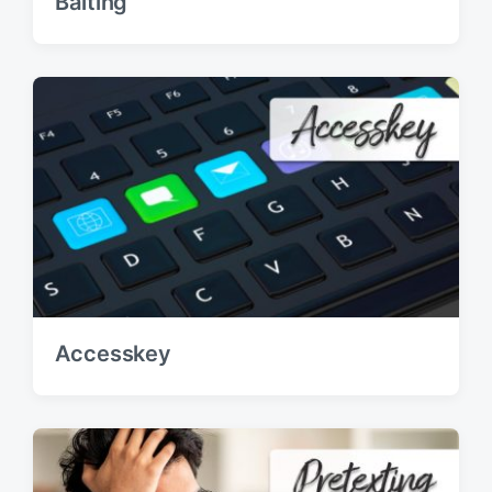
Baiting
Accesskey