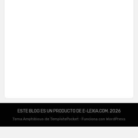
ESTE BLOG ES UN PRODUCTO DE E-LEXIA.COM. 2026
Tema Amphibious de
TemplatePocket
⋅
Funciona con
WordPress