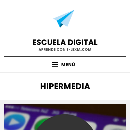
Saltar
al
contenido
ESCUELA DIGITAL
APRENDE CON E-LEXIA.COM
MENÚ
ETIQUETA
:
HIPERMEDIA