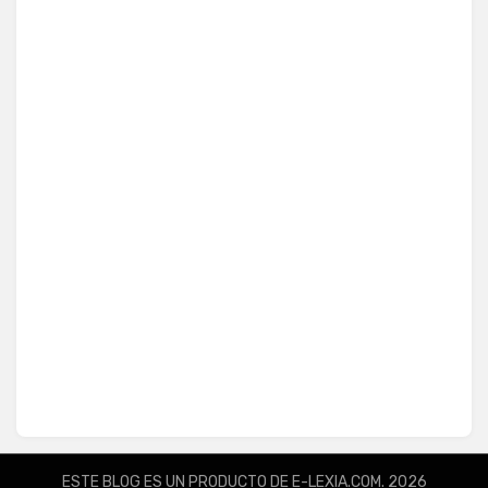
ESTE BLOG ES UN PRODUCTO DE E-LEXIA.COM. 2026