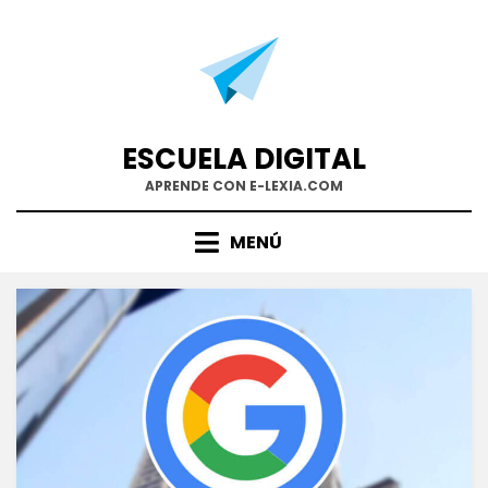
Saltar
al
contenido
ESCUELA DIGITAL
APRENDE CON E-LEXIA.COM
MENÚ