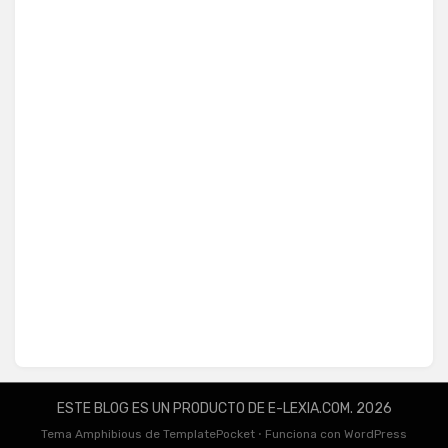
ESTE BLOG ES UN PRODUCTO DE E-LEXIA.COM. 2026
Tema Amphibious de
TemplatePocket
⋅
Funciona con
WordPress