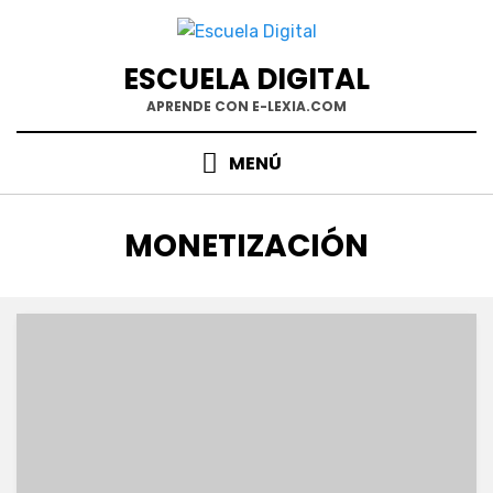
Saltar
al
contenido
ESCUELA DIGITAL
APRENDE CON E-LEXIA.COM
MENÚ
ETIQUETA
:
MONETIZACIÓN