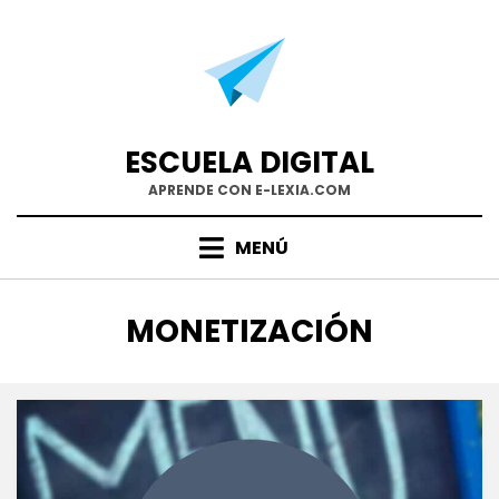
Saltar
al
contenido
ESCUELA DIGITAL
APRENDE CON E-LEXIA.COM
MENÚ
ETIQUETA
:
MONETIZACIÓN