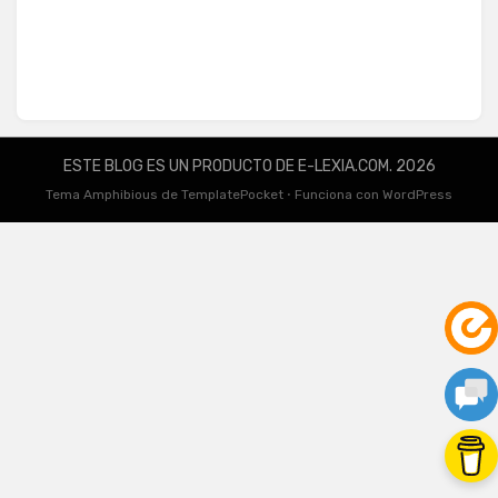
ESTE BLOG ES UN PRODUCTO DE E-LEXIA.COM. 2026
Tema Amphibious de
TemplatePocket
⋅
Funciona con
WordPress