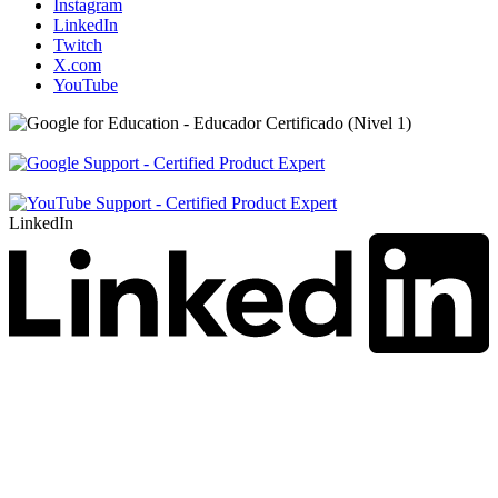
Instagram
LinkedIn
Twitch
X.com
YouTube
LinkedIn