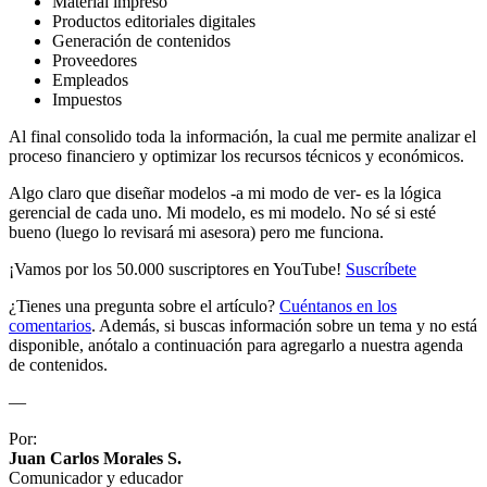
Material impreso
Productos editoriales digitales
Generación de contenidos
Proveedores
Empleados
Impuestos
Al final consolido toda la información, la cual me permite analizar el
proceso financiero y optimizar los recursos técnicos y económicos.
Algo claro que diseñar modelos -a mi modo de ver- es la lógica
gerencial de cada uno. Mi modelo, es mi modelo. No sé si esté
bueno (luego lo revisará mi asesora) pero me funciona.
¡Vamos por los 50.000 suscriptores en YouTube!
Suscríbete
¿Tienes una pregunta sobre el artículo?
Cuéntanos en los
comentarios
. Además, si buscas información sobre un tema y no está
disponible, anótalo a continuación para agregarlo a nuestra agenda
de contenidos.
—
Por:
Juan Carlos Morales S.
Comunicador y educador