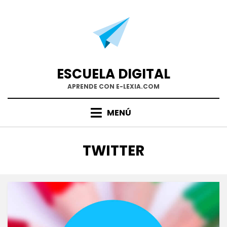
Saltar
al
contenido
ESCUELA DIGITAL
APRENDE CON E-LEXIA.COM
MENÚ
ETIQUETA
:
TWITTER