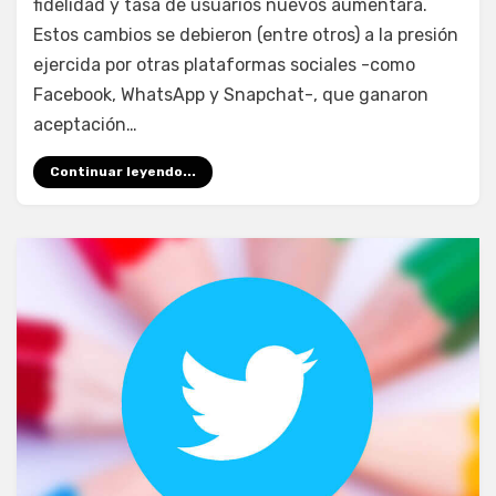
a
fidelidad y tasa de usuarios nuevos aumentara.
la
Estos cambios se debieron (entre otros) a la presión
audiencia
ejercida por otras plataformas sociales -como
Facebook, WhatsApp y Snapchat-, que ganaron
aceptación…
Continuar leyendo...