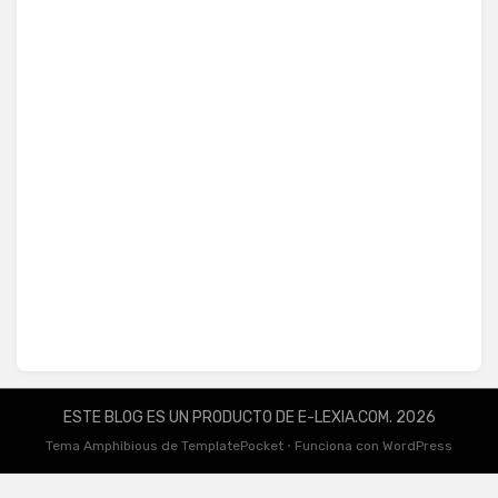
ESTE BLOG ES UN PRODUCTO DE E-LEXIA.COM. 2026
Tema Amphibious de
TemplatePocket
⋅
Funciona con
WordPress