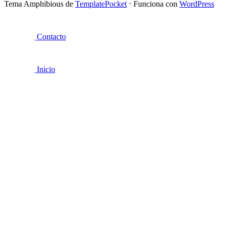
Tema Amphibious de
TemplatePocket
⋅
Funciona con
WordPress
Contacto
Inicio