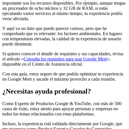
importante son los recursos disponibles. Por ejemplo, aunque tengas
un procesador de ocho núcleos y 32 GB de RAM, si estás
ejecutando varios servicios al mismo tiempo, tu experiencia podría
verse afectada.
Y aquí va un dato que puede parecer curioso, pero que he
comprobado que es relevante: los factores ambientales. En lugares
con temperaturas elevadas, la calidad de tu experiencia de usuario
puede disminuir.
Si quieres conocer el detalle de requisitos y sus capacidades, revisa
el artículo «
Consulta los requisitos para usar Google Meet
«,
disponible en el Centro de Asistencia oficial.
Con esta guía, estoy seguro de que podrás optimizar tu experiencia
en Google Meet y sacarle el máximo provecho a cada reunión.
¿Necesitas ayuda profesional?
Como Experto de Productos Google & YouTube, con más de 500
casos de éxito, estoy atento para apoyar personas y empresas en
todos los temas relacionados con estas plataformas.
Incluso, la experiencia está validada directamente por Google, que
me reconoce como
Product Expert
y Creador de Contenidos