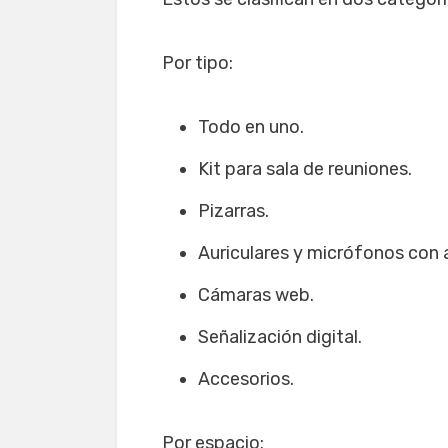
Por tipo:
Todo en uno.
Kit para sala de reuniones.
Pizarras.
Auriculares y micrófonos con 
Cámaras web.
Señalización digital.
Accesorios.
Por espacio: