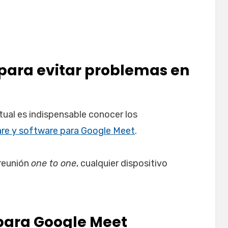
ara evitar problemas en
rtual es indispensable conocer los
re y software para Google Meet
.
 reunión
one to one
, cualquier dispositivo
para Google Meet