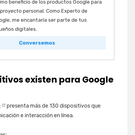
mo beneficio de los productos Google para
 proyecto personal. Como Experto de
gle, me encantaría ser parte de tus
ueños digitales.
Conversemos
itivos existen para Google
e
presenta más de 130 dispositivos que
cación e interacción en línea.
as: