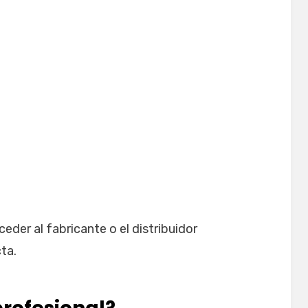
eder al fabricante o el distribuidor
cta.