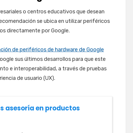
esariales o centros educativos que desean
recomendación se ubica en utilizar periféricos
dos directamente por Google.
ación de periféricos de hardware de Google
Google sus últimos desarrollos para que este
nto e interoperabilidad, a través de pruebas
iencia de usuario (UX).
s asesoría en productos