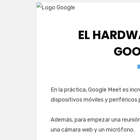
EL HARDW
GOO
P
e
En la práctica, Google Meet es inc
dispositivos móviles y periférico
Además, para empezar una reunión 
una cámara web y un micrófono.