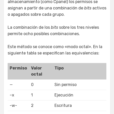
almacenamiento (como Cpanel) los permisos se
asignan a partir de una combinación de
bits
activos
o apagados sobre cada grupo.
La combinación de los
bits
sobre los tres niveles
permite ocho posibles combinaciones.
Este método se conoce como «modo octal». En la
siguiente tabla se especifican las equivalencias:
Permiso
Valor
Tipo
octal
—
0
Sin permiso
–x
1
Ejecución
-w-
2
Escritura