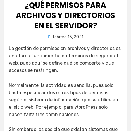
¿QUÉ PERMISOS PARA
ARCHIVOS Y DIRECTORIOS
EN EL SERVIDOR?
Publicada
por
febrero 15, 2021
juancadotcom
el
La gestión de permisos en archivos y directorios es
una tarea fundamental en términos de seguridad
web, pues aquí se define qué se comparte y qué
accesos se restringen.
Normalmente, la actividad es sencilla, pues solo
basta especificar dos o tres tipos de permisos,
según el sistema de información que se utilice en
el sitio web. Por ejemplo, para WordPress solo
hacen falta tres combinaciones.
Sin embargo, es posible que existan sistemas que