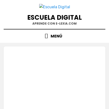
Saltar
al
contenido
ESCUELA DIGITAL
APRENDE CON E-LEXIA.COM
MENÚ