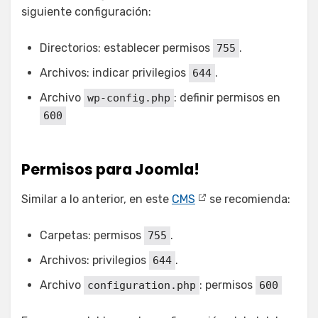
siguiente configuración:
Directorios: establecer permisos
.
755
Archivos: indicar privilegios
.
644
Archivo
: definir permisos en
wp-config.php
600
Permisos para Joomla!
Similar a lo anterior, en este
CMS
se recomienda:
Carpetas: permisos
.
755
Archivos: privilegios
.
644
Archivo
: permisos
configuration.php
600