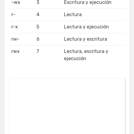
-wx
3
Escritura y ejecución
r–
4
Lectura
r-x
5
Lectura y ejecución
rw-
6
Lectura y escritura
rwx
7
Lectura, escritura y
ejecución