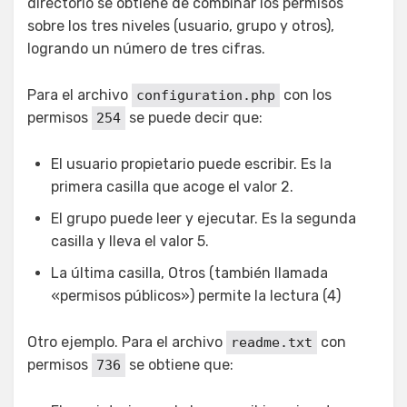
directorio se obtiene de combinar los permisos
sobre los tres niveles (usuario, grupo y otros),
logrando un número de tres cifras.
Para el archivo
con los
configuration.php
permisos
se puede decir que:
254
El usuario propietario puede escribir. Es la
primera casilla que acoge el valor 2.
El grupo puede leer y ejecutar. Es la segunda
casilla y lleva el valor 5.
La última casilla, Otros (también llamada
«permisos públicos») permite la lectura (4)
Otro ejemplo. Para el archivo
con
readme.txt
permisos
se obtiene que:
736