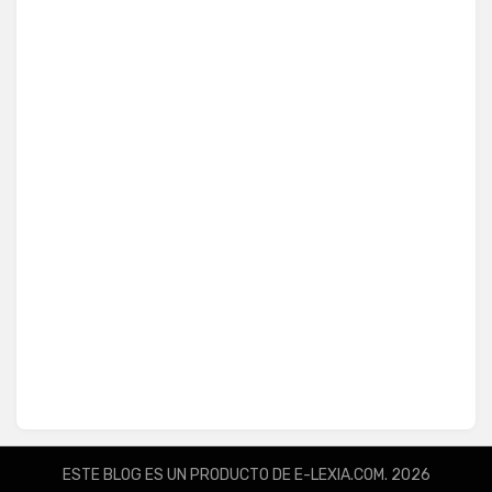
ESTE BLOG ES UN PRODUCTO DE E-LEXIA.COM. 2026