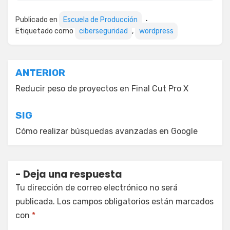
Publicado en
Escuela de Producción
Etiquetado como
ciberseguridad
,
wordpress
Navegación
ANTERIOR
de
Reducir peso de proyectos en Final Cut Pro X
entradas
SIG
Cómo realizar búsquedas avanzadas en Google
Deja una respuesta
Tu dirección de correo electrónico no será
publicada.
Los campos obligatorios están marcados
con
*