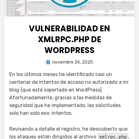
VULNERABILIDAD EN
XMLRPC.PHP DE
WORDPRESS
Publicada
por
noviembre 26, 2020
juancadotcom
el
En los últimos meses he identificado casi un
centenar de intentos de acceso no autorizado a mi
blog (que está soportado en WordPress).
Afortunadamente, gracias a las medidas de
seguridad que he implementado, las solicitudes
solo han sido eso: intentos.
Revisando a detalle el registro, he descubierto que
los ataques están dirigidos al archivo
,
xmlrpc.php