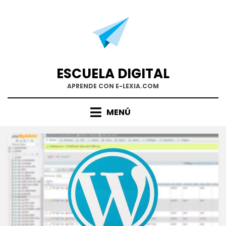
Saltar
al
contenido
ESCUELA DIGITAL
APRENDE CON E-LEXIA.COM
MENÚ