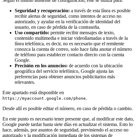
Según el mismo asistente de configuración, éste se utiliza para:
Seguridad y recuperación:
a través de esta línea es posible
recibir alertas de seguridad, como intentos de acceso no
autorizado, y ayudar en la verificación de identidad del
usuario, en caso de pérdida de la contraseña.
Uso compartido:
permite recibir mensajes de texto,
contenido multimedia e iniciar videollamadas a través de la
línea telefónica, es decir, no es necesario que el remitente
conozca la cuenta de correo, solo hace falta anotar el número
de teléfono para establecer contacto directo con la cuenta
Google.
Precisión en los anuncios:
de acuerdo con la ubicación
geográfica del servicio telefónico, Google ajusta las
preferencias para obtener anuncios publicitarios más
relevantes.
Este apartado está disponible en
.
https://myaccount.google.com/phone
Desde allí es posible editar el número, en caso de pérdida o cambio.
En este punto es necesario tener presente que, al modificar este dato,
Google puede tardar hasta siete días en actualizar el sistema. Esto lo
hace, además, por asuntos de seguridad, previniendo el acceso no
autorizado y la modificación inmediata de los sistemas de