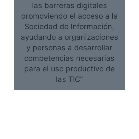
las barreras digitales
promoviendo el acceso a la
Sociedad de Información,
ayudando a organizaciones
y personas a desarrollar
competencias necesarias
para el uso productivo de
las TIC”