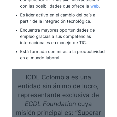
con las posibilidades que ofrece la
web
.
Es líder activo en el cambio del país a
partir de la integración tecnológica.
Encuentra mayores oportunidades de
empleo gracias a sus competencias
internacionales en manejo de TIC.
Está formada con miras a la productividad
en el mundo laboral.
ICDL Colombia es una
entidad sin ánimo de lucro,
representante exclusiva de
ECDL Foundation
cuya
misión principal es: “Superar