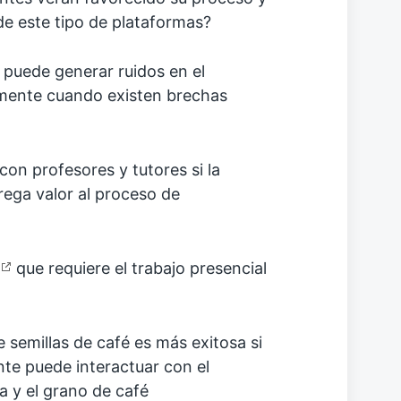
de este tipo de plataformas?
 puede generar ruidos en el
lmente cuando existen brechas
con profesores y tutores si la
rega valor al proceso de
que requiere el trabajo presencial
e semillas de café es más exitosa si
nte puede interactuar con el
a y el grano de café