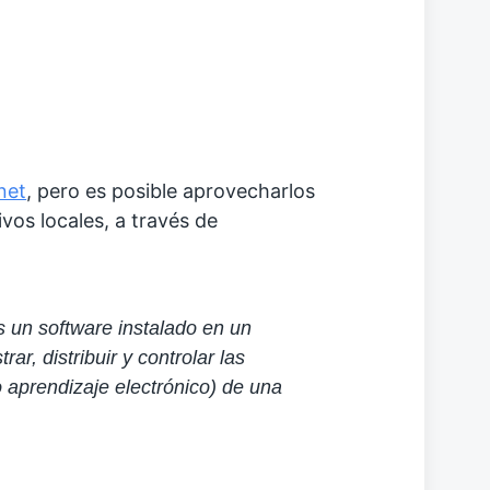
net
, pero es posible aprovecharlos
vos locales, a través de
 un software instalado en un
r, distribuir y controlar las
o aprendizaje electrónico) de una