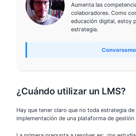
Aumenta las competencias
colaboradores. Como co
educación digital, estoy 
estrategia.
Conversemo
¿Cuándo utilizar un LMS?
Hay que tener claro que no toda estrategia de
implementación de una plataforma de gestión 
La primera pregunta a resolver es: ¿los estudi