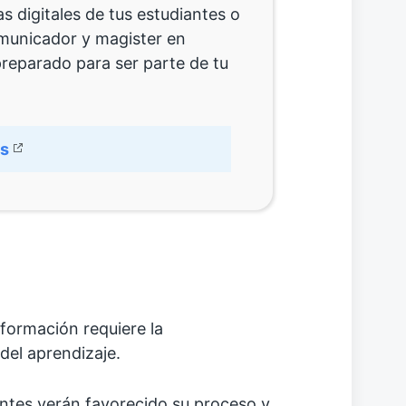
 digitales de tus estudiantes o
municador y magister en
preparado para ser parte de tu
s
 formación requiere la
del aprendizaje.
antes verán favorecido su proceso y