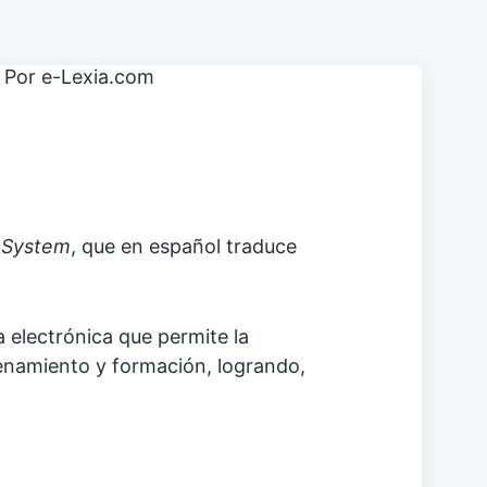
 System
, que en español traduce
a electrónica que permite la
enamiento y formación, logrando,