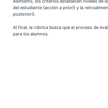
Asimismo, los criterios establecen niveles de log
del estudiante (acción
a priori
) y la retroalime
posteriori
).
Al final, la rúbrica busca que el proceso de ev
para los alumnos.