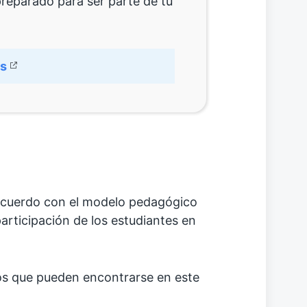
preparado para ser parte de tu
s
 acuerdo con el modelo pedagógico
 participación de los estudiantes en
os que pueden encontrarse en este