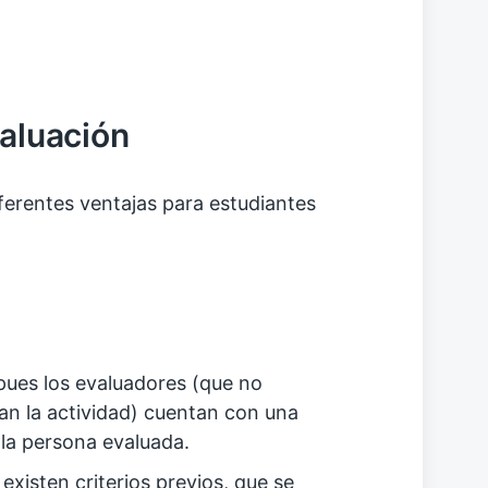
valuación
iferentes ventajas para estudiantes
 pues los evaluadores (que no
n la actividad) cuentan con una
 la persona evaluada.
existen criterios previos, que se