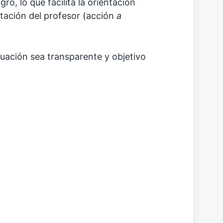
ro, lo que facilita la orientación
ntación del profesor (acción
a
aluación sea transparente y objetivo