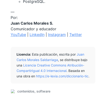
PostgreSQL.
—
Por:
Juan Carlos Morales S.
Comunicador y educador
YouTube
|
LinkedIn
|
Instagram
|
Twitter
Licencia:
Esta publicación, escrita por
Juan
Carlos Morales Saldarriaga
, se distribuye bajo
una
Licencia Creative Commons Atribución-
CompartirIgual 4.0 Internacional
. Basada en
una obra en
https://e-lexia.com/diccionario-tic
.
contenidos
,
software
E
t
i