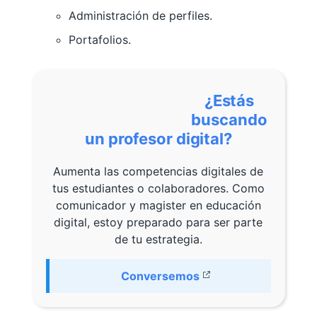
Administración de perfiles.
Portafolios.
¿Estás
buscando
un profesor digital?
Aumenta las competencias digitales de
tus estudiantes o colaboradores. Como
comunicador y magister en educación
digital, estoy preparado para ser parte
de tu estrategia.
Conversemos