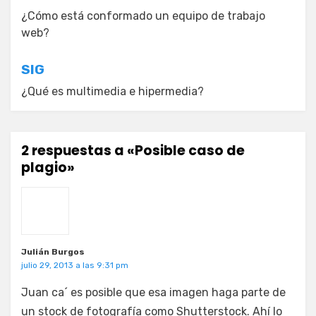
de
¿Cómo está conformado un equipo de trabajo
entradas
web?
SIG
¿Qué es multimedia e hipermedia?
2 respuestas a «Posible caso de
plagio»
Julián Burgos
julio 29, 2013 a las 9:31 pm
Juan ca´ es posible que esa imagen haga parte de
un stock de fotografía como Shutterstock. Ahí lo