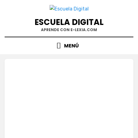
Saltar
al
contenido
ESCUELA DIGITAL
APRENDE CON E-LEXIA.COM
MENÚ