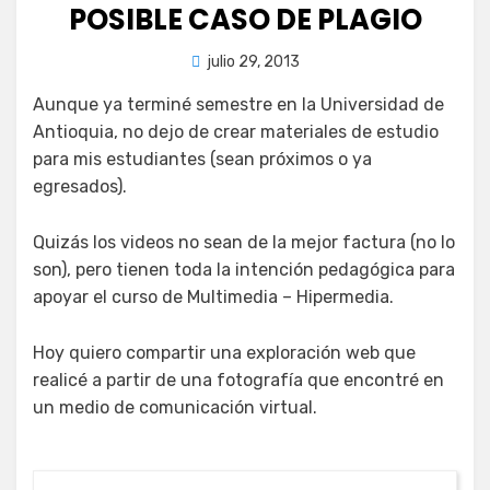
POSIBLE CASO DE PLAGIO
Publicada
por
julio 29, 2013
juancadotcom
el
Aunque ya terminé semestre en la Universidad de
Antioquia, no dejo de crear materiales de estudio
para mis estudiantes (sean próximos o ya
egresados).
Quizás los videos no sean de la mejor factura (no lo
son), pero tienen toda la intención pedagógica para
apoyar el curso de Multimedia – Hipermedia.
Hoy quiero compartir una exploración web que
realicé a partir de una fotografía que encontré en
un medio de comunicación virtual.