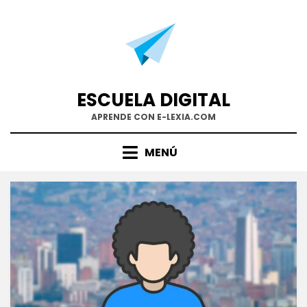
Saltar
al
contenido
ESCUELA DIGITAL
APRENDE CON E-LEXIA.COM
MENÚ