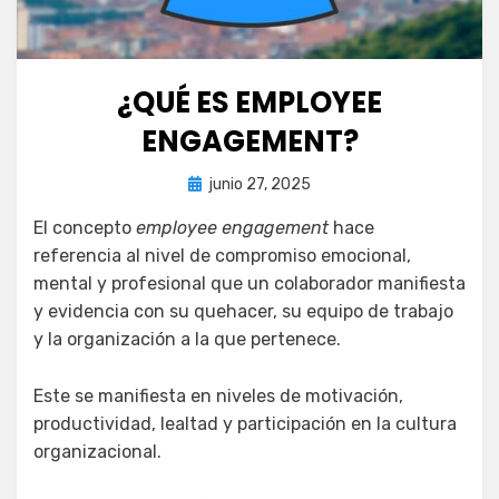
¿QUÉ ES EMPLOYEE
ENGAGEMENT?
Publicada
por
junio 27, 2025
juancadotcom
el
El concepto
employee engagement
hace
referencia al nivel de compromiso emocional,
mental y profesional que un colaborador manifiesta
y evidencia con su quehacer, su equipo de trabajo
y la organización a la que pertenece.
Este se manifiesta en niveles de motivación,
productividad, lealtad y participación en la cultura
organizacional.