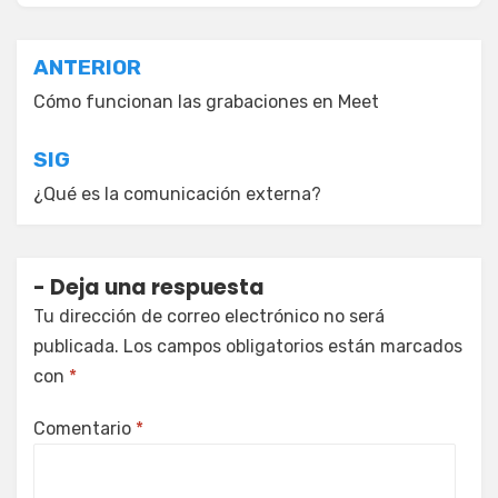
Navegación
ANTERIOR
de
Cómo funcionan las grabaciones en Meet
entradas
SIG
¿Qué es la comunicación externa?
Deja una respuesta
Tu dirección de correo electrónico no será
publicada.
Los campos obligatorios están marcados
con
*
Comentario
*