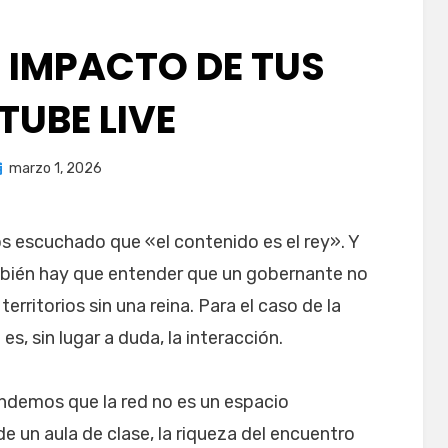
 IMPACTO DE TUS
TUBE LIVE
ublicada
por
marzo 1, 2026
juancadotcom
os escuchado que «el contenido es el rey». Y
mbién hay que entender que un gobernante no
rritorios sin una reina. Para el caso de la
, sin lugar a duda, la interacción.
ndemos que la red no es un espacio
de un aula de clase, la riqueza del encuentro