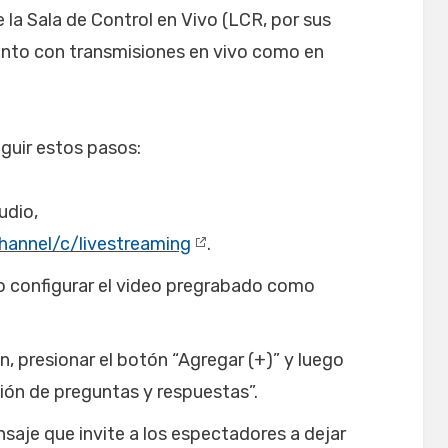
 la Sala de Control en Vivo (LCR, por sus
tanto con transmisiones en vivo como en
eguir estos pasos:
udio,
hannel/c/livestreaming
.
, o configurar el video pregrabado como
, presionar el botón “Agregar (+)” y luego
esión de preguntas y respuestas”.
nsaje que invite a los espectadores a dejar