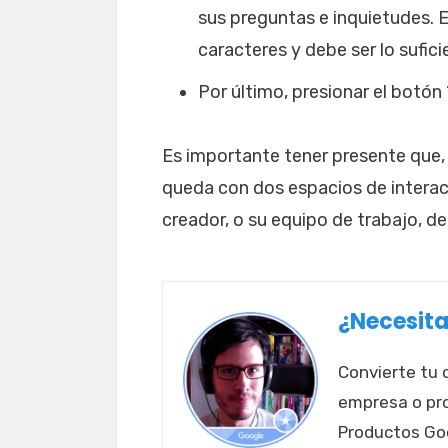
sus preguntas e inquietudes. 
caracteres y debe ser lo sufi
Por último, presionar el botón 
Es importante tener presente que, 
queda con dos espacios de interacci
creador, o su equipo de trabajo, 
¿Necesita
Convierte tu 
empresa o pr
Productos Goo