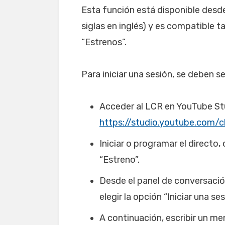
Esta función está disponible desde
siglas en inglés) y es compatible 
“Estrenos”.
Para iniciar una sesión, se deben s
Acceder al LCR en YouTube St
https://studio.youtube.com/c
Iniciar o programar el directo
“Estreno”.
Desde el panel de conversación
elegir la opción “Iniciar una s
A continuación, escribir un me