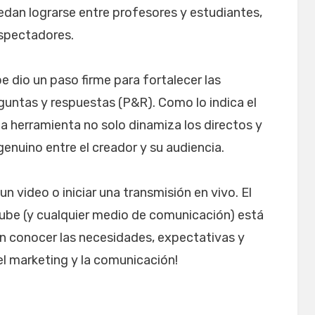
edan lograrse entre profesores y estudiantes,
espectadores.
 dio un paso firme para fortalecer las
untas y respuestas (P&R). Como lo indica el
a herramienta no solo dinamiza los directos y
genuino entre el creador y su audiencia.
n video o iniciar una transmisión en vivo. El
uTube (y cualquier medio de comunicación) está
n conocer las necesidades, expectativas y
del marketing y la comunicación!