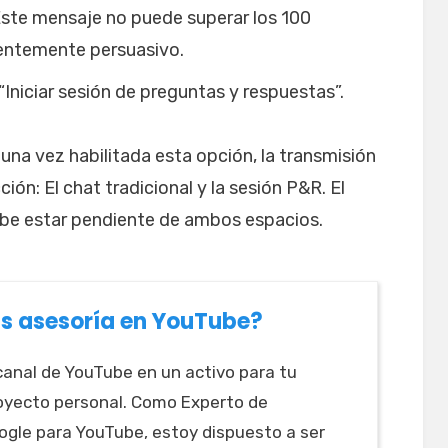
Este mensaje no puede superar los 100
cientemente persuasivo.
“Iniciar sesión de preguntas y respuestas”.
una vez habilitada esta opción, la transmisión
ón: El chat tradicional y la sesión P&R. El
debe estar pendiente de ambos espacios.
s asesoría en YouTube?
canal de YouTube en un activo para tu
oyecto personal. Como Experto de
gle para YouTube, estoy dispuesto a ser