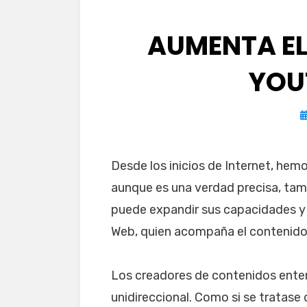
AUMENTA EL
YOU
P
el
Desde los inicios de Internet, hem
aunque es una verdad precisa, ta
puede expandir sus capacidades y te
Web, quien acompaña el contenido es
Los creadores de contenidos ente
unidireccional. Como si se tratase 