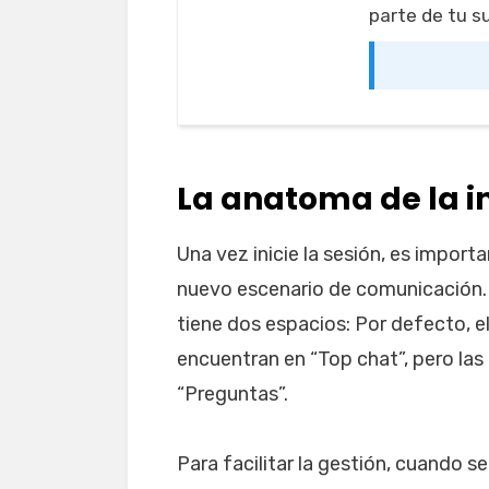
parte de tu s
La anatoma de la i
Una vez inicie la sesión, es importa
nuevo escenario de comunicación.
tiene dos espacios: Por defecto, e
encuentran en “Top chat”, pero la
“Preguntas”.
Para facilitar la gestión, cuando s