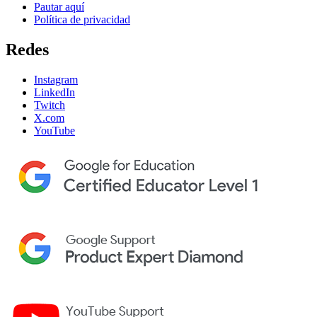
Pautar aquí
Política de privacidad
Redes
Instagram
LinkedIn
Twitch
X.com
YouTube