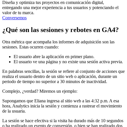
Diseña y optimiza tus proyectos en comunicación digital,
entregando una mejor experiencia a tus usuarios y potenciando el
valor de tu marca.
Conversemos
¿Qué son las sesiones y rebotes en GA4?
Otra métrica que acompaña los informes de adquisición son las
sesiones. Estas ocurren cuando:
El usuario abre la aplicación en primer plano.
El usuario ve una página y no existe una sesión activa previa.
En palabras sencillas, la sesión se refiere al conjunto de acciones que
realiza el usuario dentro de un sitio web o aplicación, durante un
periodo de tiempo no superior a 30 minutos de inactividad.
Complejo, ¿verdad? Miremos un ejemplo:
Supongamos que Eliana ingresa al sitio web a las 4:32 p.m. A esa
hora, Analytics inicia la sesión y comienza a rastrear el movimiento
de la usuaria.
La sesión se hace efectiva si la visita ha durado más de 10 segundos
o ha realizado un evento de conversión, o bien se han realizado dos