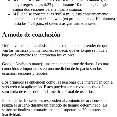
luego regresa a las 4:23 p.m., durante 10 minutos, Google
asigna dos sesiones para la misma usuaria.
Si Eliana se conecta a las 8:05 a.m., y está constantemente
interactuando con el sitio web (en promedio, cada 10 minutos)
hasta las 4:23 p.m., el sistema asigna una sola sesión.
A modo de conclusión
Definitivamente, el análisis de datos requiere comprender de qué
van las métricas y dimensiones, es decir, qué es lo que se mide y
bajo qué contextos se interpretan los valores.
Google Analytics maneja una cantidad enorme de datos. Los más
conocidos e importantes en una medición de impacto son los
usuarios, sesiones y rebotes.
Los primeros se entienden como las personas que interactúan con el
sitio web o la aplicación. Estos pueden ser nuevos o activos. La
sumatoria de estos definirá la métrica “Total de usuarios”.
Por su parte, las sesiones responden al conjunto de acciones que
realiza el usuario durante un periodo de tiempo determinado. La
sesión se finaliza automáticamente al superar los 30 minutos de
inactividad.