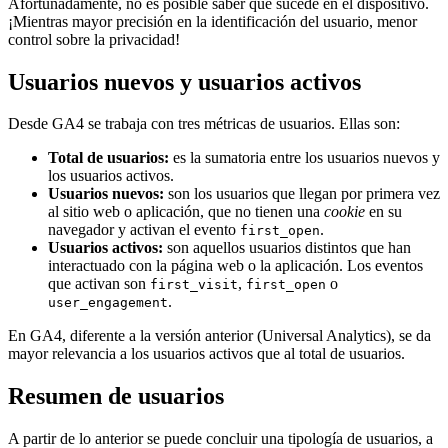
Afortunadamente, no es posible saber qué sucede en el dispositivo.
¡Mientras mayor precisión en la identificación del usuario, menor
control sobre la privacidad!
Usuarios nuevos y usuarios activos
Desde GA4 se trabaja con tres métricas de usuarios. Ellas son:
Total de usuarios:
es la sumatoria entre los usuarios nuevos y
los usuarios activos.
Usuarios nuevos:
son los usuarios que llegan por primera vez
al sitio web o aplicación, que no tienen una
cookie
en su
navegador y activan el evento
.
first_open
Usuarios activos:
son aquellos usuarios distintos que han
interactuado con la página web o la aplicación. Los eventos
que activan son
,
o
first_visit
first_open
.
user_engagement
En GA4, diferente a la versión anterior (Universal Analytics), se da
mayor relevancia a los usuarios activos que al total de usuarios.
Resumen de usuarios
A partir de lo anterior se puede concluir una tipología de usuarios, a