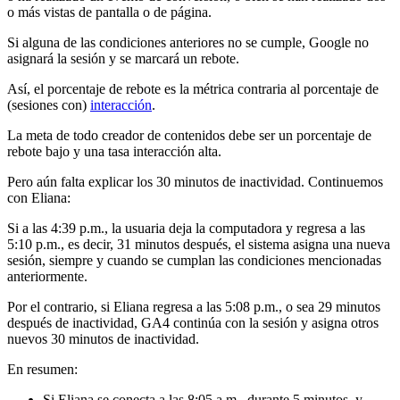
o más vistas de pantalla o de página.
Si alguna de las condiciones anteriores no se cumple, Google no
asignará la sesión y se marcará un rebote.
Así, el porcentaje de rebote es la métrica contraria al porcentaje de
(sesiones con)
interacción
.
La meta de todo creador de contenidos debe ser un porcentaje de
rebote bajo y una tasa interacción alta.
Pero aún falta explicar los 30 minutos de inactividad. Continuemos
con Eliana:
Si a las 4:39 p.m., la usuaria deja la computadora y regresa a las
5:10 p.m., es decir, 31 minutos después, el sistema asigna una nueva
sesión, siempre y cuando se cumplan las condiciones mencionadas
anteriormente.
Por el contrario, si Eliana regresa a las 5:08 p.m., o sea 29 minutos
después de inactividad, GA4 continúa con la sesión y asigna otros
nuevos 30 minutos de inactividad.
En resumen:
Si Eliana se conecta a las 8:05 a.m., durante 5 minutos, y