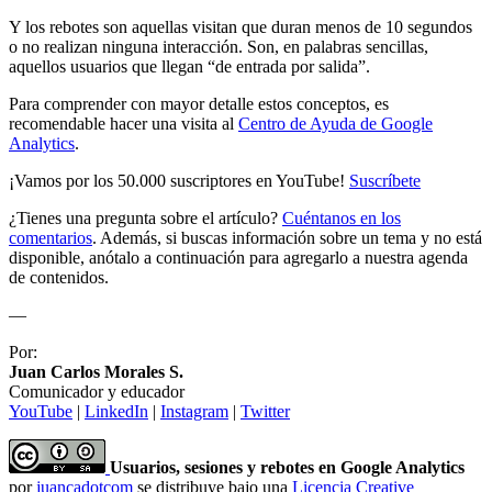
Y los rebotes son aquellas visitan que duran menos de 10 segundos
o no realizan ninguna interacción. Son, en palabras sencillas,
aquellos usuarios que llegan “de entrada por salida”.
Para comprender con mayor detalle estos conceptos, es
recomendable hacer una visita al
Centro de Ayuda de Google
Analytics
.
¡Vamos por los 50.000 suscriptores en YouTube!
Suscríbete
¿Tienes una pregunta sobre el artículo?
Cuéntanos en los
comentarios
. Además, si buscas información sobre un tema y no está
disponible, anótalo a continuación para agregarlo a nuestra agenda
de contenidos.
—
Por:
Juan Carlos Morales S.
Comunicador y educador
YouTube
|
LinkedIn
|
Instagram
|
Twitter
Usuarios, sesiones y rebotes en Google Analytics
por
juancadotcom
se distribuye bajo una
Licencia Creative