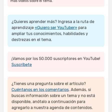
más videos sobre el tema.
¿Quieres aprender más? Ingresa a la ruta de
aprendizaje
Quiero ser YouTuber
para
ampliar tus conocimientos, habilidades y
destrezas en el tema.
¡Vamos por los 50.000 suscriptores en YouTube!
Suscríbete
¿Tienes una pregunta sobre el artículo?
Cuéntanos en los comentarios
. Además, si
buscas información sobre un tema y no está
disponible, anótalo a continuación para
agregarlo a nuestra agenda de contenidos.