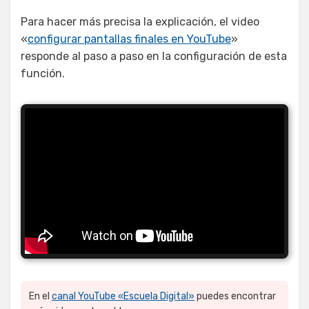
Para hacer más precisa la explicación, el video
«
configurar pantallas finales en YouTube
»
responde al paso a paso en la configuración de esta
función.
En el
canal YouTube «Escuela Digital»
puedes encontrar