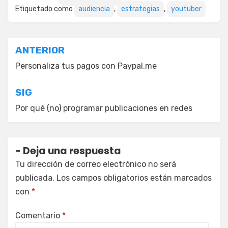
Etiquetado como
audiencia
,
estrategias
,
youtuber
Navegación
ANTERIOR
de
Personaliza tus pagos con Paypal.me
entradas
SIG
Por qué (no) programar publicaciones en redes
Deja una respuesta
Tu dirección de correo electrónico no será
publicada.
Los campos obligatorios están marcados
con
*
Comentario
*