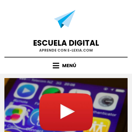
Saltar
al
contenido
ESCUELA DIGITAL
APRENDE CON E-LEXIA.COM
MENÚ