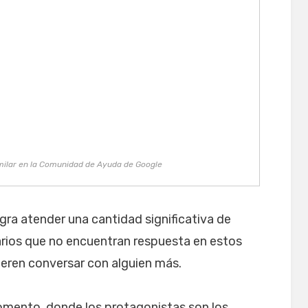
milar en la Comunidad de Ayuda de Google
ra atender una cantidad significativa de
arios que no encuentran respuesta en estos
ieren conversar con alguien más.
omento, donde los protagonistas son los