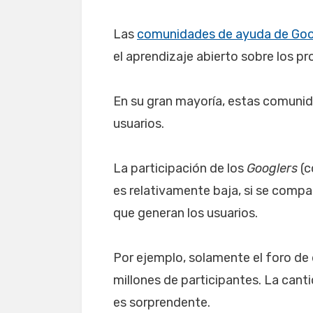
Las
comunidades de ayuda de Goo
el aprendizaje abierto sobre los p
En su gran mayoría, estas comuni
usuarios.
La participación de los
Googlers
(c
es relativamente baja, si se compa
que generan los usuarios.
Por ejemplo, solamente el foro de 
millones de participantes. La can
es sorprendente.