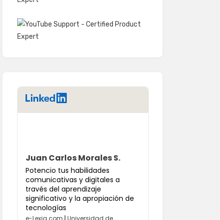
LinkedIn
Juan Carlos Morales S.
Potencio tus habilidades
comunicativas y digitales a
través del aprendizaje
significativo y la apropiación de
tecnologías
e-Lexia.com
|
Universidad de