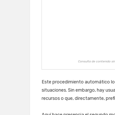
Consulta de contenido si
Este procedimiento automático log
situaciones. Sin embargo, hay usu
recursos o que, directamente, pref
Aquí hace presencia el segundo m