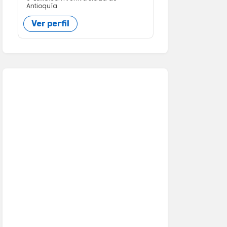
Antioquía
Ver perfil