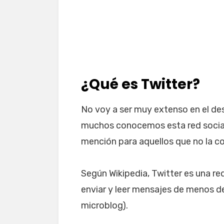
¿Qué es Twitter?
No voy a ser muy extenso en el des
muchos conocemos esta red social
mención para aquellos que no la c
Según Wikipedia, Twitter es una red
enviar y leer mensajes de menos d
microblog).