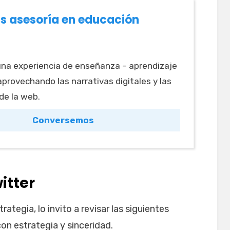
s asesoría en educación
na experiencia de enseñanza – aprendizaje
 aprovechando las narrativas digitales y las
 de la web.
Conversemos
itter
rategia, lo invito a revisar las siguientes
on estrategia y sinceridad.