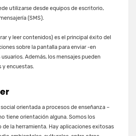
uede utilizarse desde equipos de escritorio,
 mensajería (SMS).
ar y leer contenidos) es el principal éxito del
ciones sobre la pantalla para enviar -en
s usuarios. Además, los mensajes pueden
s y encuestas.
ter
 social orientada a procesos de enseñanza –
 no tiene orientación alguna. Somos los
 de la herramienta. Hay aplicaciones exitosas