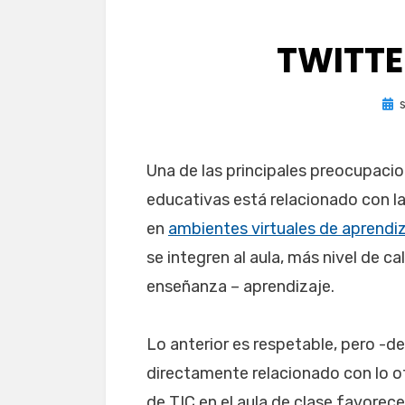
TWITTE
Pub
el
Una de las principales preocupacio
educativas está relacionado con la
en
ambientes virtuales de aprendi
se integren al aula, más nivel de 
enseñanza – aprendizaje.
Lo anterior es respetable, pero -d
directamente relacionado con lo ot
de TIC en el aula de clase favorec