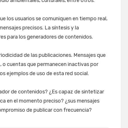
dio ambientales, culturales, entre otros.
 que los usuarios se comuniquen en tiempo real,
ensajes precisos. La síntesis y la
res para los generadores de contenidos.
eriodicidad de las publicaciones. Mensajes que
n, o cuentas que permanecen inactivas por
s ejemplos de uso de esta red social.
ador de contenidos? ¿Es capaz de sintetizar
ica en el momento preciso? ¿sus mensajes
compromiso de publicar con frecuencia?