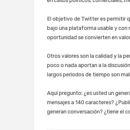
en casos políticos, comerciales, me
El objetivo de Twitter es permitir
bajo una plataforma usable y con m
oportunidad se convierten en valo
Otros valores son la calidad y la p
poco o nada aportan a la discusió
largos periodos de tiempo son malo
Aquí pregunto: ¿es usted un gener
mensajes a 140 caracteres? ¿Publ
generan conversación? ¿tiene el 