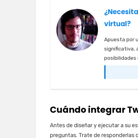
¿Necesita
virtual?
Apuesta por u
significativa,
posibilidades
Cuándo integrar Tw
Antes de diseñar y ejecutar a su est
preguntas. Trate de responderlas c