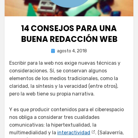
14 CONSEJOS PARA UNA
BUENA REDACCIÓN WEB
Publicada
por
agosto 4, 2018
juancadotcom
el
Escribir para la web nos exige nuevas técnicas y
consideraciones. Sí, se conservan algunos
elementos de los medios tradicionales, como la
claridad, la síntesis y la veracidad (entre otros),
pero la web tiene su propia narrativa.
Y es que producir contenidos para el ciberespacio
nos obliga a considerar tres cualidades
comunicativas: la hipertextualidad, la
multimedialidad y la
interactividad
. (Salaverría,