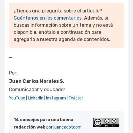
¿Tienes una pregunta sobre el artículo?
Cuéntanos en los comentarios
. Además, si
buscas información sobre un tema y no está
disponible, anótalo a continuación para
agregarlo a nuestra agenda de contenidos.
—
Por:
Juan Carlos Morales S.
Comunicador y educador
YouTube
|
LinkedIn
|
Instagram
|
Twitter
14 consejos para una buena
redacción web
por
juancadotcom