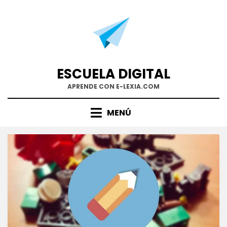
Saltar
al
contenido
ESCUELA DIGITAL
APRENDE CON E-LEXIA.COM
MENÚ