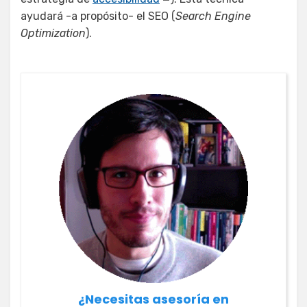
ayudará -a propósito- el SEO (
Search Engine
Optimization
).
¿Necesitas asesoría en